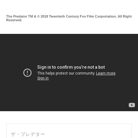
The Predator TM & © 2018 Twentieth Century Fox Film Corportation. All Right
Reserved.
0
ザ・プレデター