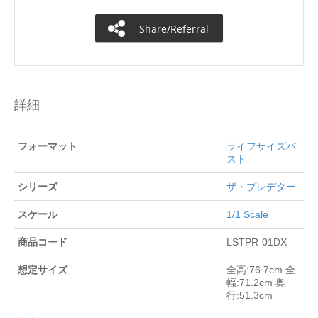
Share/Referral
詳細
フォーマット
ライフサイズバ
スト
シリーズ
ザ・プレデター
スケール
1/1 Scale
商品コード
LSTPR-01DX
想定サイズ
全高:76.7cm 全
幅:71.2cm 奥
行:51.3cm