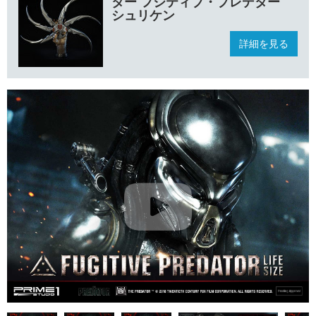
ター フジティブ・プレデター
シュリケン
詳細を見る