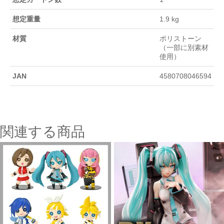
想定重量
1.9 kg
材質
ポリストーン
（一部に別素材
使用）
JAN
4580708046594
関連する商品