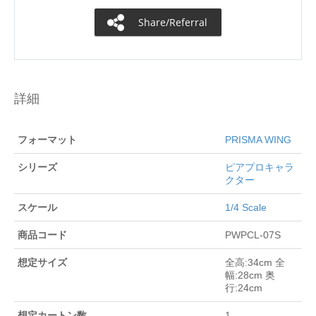
Share/Referral
詳細
フォーマット
PRISMA WING
シリーズ
ピアプロキャラ
クター
スケール
1/4 Scale
商品コード
PWPCL-07S
想定サイズ
全高:34cm 全
幅:28cm 奥
行:24cm
想定カートン数
1