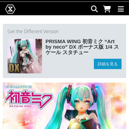
Get the Different Version
PRISMA WING 初音ミク “Art
by neco” DX ボーナス版 1/4 ス
ケール スタチュー
詳細を見る