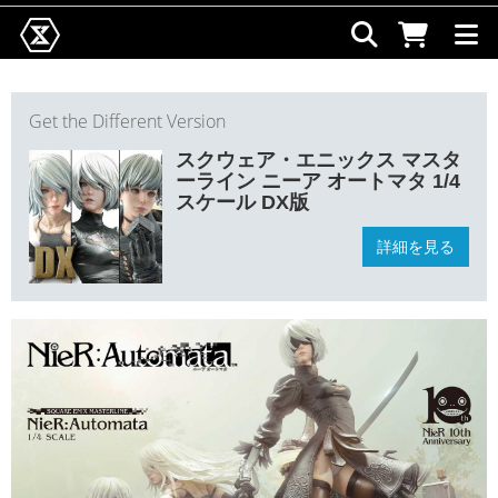
Get the Different Version
スクウェア・エニックス マスタ
ーライン ニーア オートマタ 1/4
スケール DX版
詳細を見る