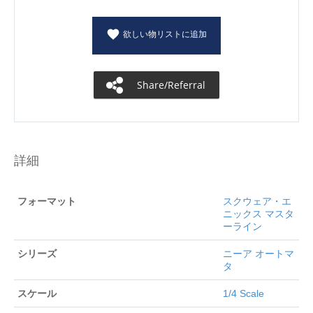
欲しい物リストに追加
Share/Referral
詳細
フォーマット
スクウェア・エ
ニックス マスタ
ーライン
シリーズ
ニーア オートマ
タ
スケール
1/4 Scale