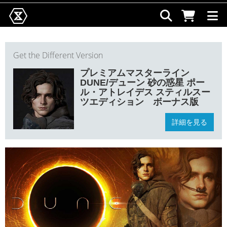
Get the Different Version
プレミアムマスターライン
DUNE/デューン 砂の惑星 ポー
ル・アトレイデス スティルスー
ツエディション ボーナス版
詳細を見る