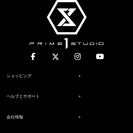
ショッピング
ヘルプとサポート
会社情報