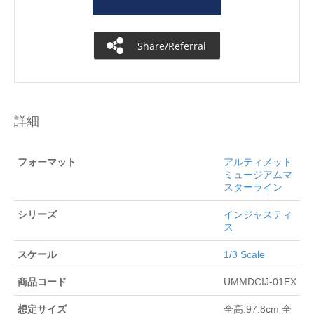
Share/Referral
詳細
フォーマット
アルティメット
ミュージアムマ
スターライン
シリーズ
インジャスティ
ス
スケール
1/3 Scale
商品コード
UMMDCIJ-01EX
想定サイズ
全高:97.8cm 全