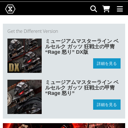
Get the Different Version
ミュージアムマスターライン ベ
ルセルク ガッツ 狂戦士の甲冑
“Rage 怒り” DX版
詳細を見る
ミュージアムマスターライン ベ
ルセルク ガッツ 狂戦士の甲冑
“Rage 怒り”
詳細を見る