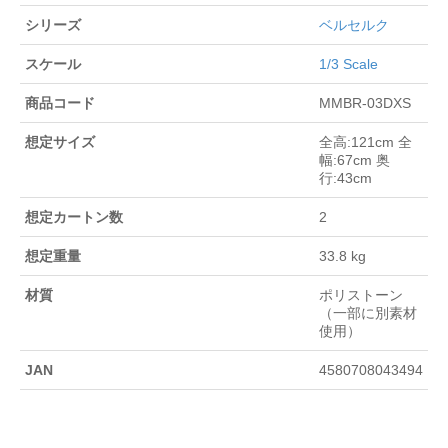
シリーズ
ベルセルク
スケール
1/3 Scale
商品コード
MMBR-03DXS
想定サイズ
全高:121cm 全
幅:67cm 奥
行:43cm
想定カートン数
2
想定重量
33.8 kg
材質
ポリストーン
（一部に別素材
使用）
JAN
4580708043494