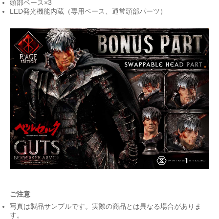
頭部ベース×3
LED発光機能内蔵（専用ベース、通常頭部パーツ）
ご注意
写真は製品サンプルです。実際の商品とは異なる場合がありま
す。