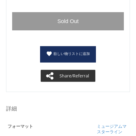
Sold Out
欲しい物リストに追加
Share/Referral
詳細
フォーマット
ミュージアムマ
スターライン