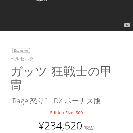
Exclusive
ベルセルク
ガッツ 狂戦士の甲
冑
“Rage 怒り”
DX ボーナス版
Edition Size: 500
¥234,520
(税込)