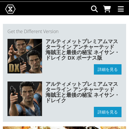
Get the Different Version
アルティメットプレミアムマス
ターライン アンチャーテッド
海賊王と最後の秘宝 ネイサン・
ドレイク DX ボーナス版
詳細を見る
アルティメットプレミアムマス
ターライン アンチャーテッド
海賊王と最後の秘宝 ネイサン・
ドレイク
詳細を見る