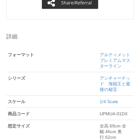
Share/Referral
詳細
フォーマット
アルティメット
プレミアムマス
ターライン
シリーズ
アンチャーテッ
ド 海賊王と最
後の秘宝
スケール
1/4 Scale
商品コード
UPMU4-01DX
想定サイズ
全高:69cm 全
幅:46cm 奥
行:62cm