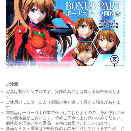
ご注意
写真は製品サンプルです。実際の商品とは異なる場合がありま
す。
ご使用のモニターにより実際の色と違って見える場合がありま
す。
本製品は一点一点手作業で仕上げておりますので、それぞれに若
干の個体差がございます。予めご了承の上お買い求めください。
個体差を理由とする返品・交換はお受けいたしかねます。
商品サイズ・重量は開発段階のものを計測しておりますため、お