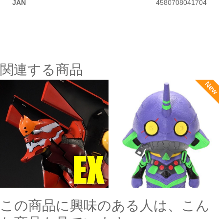
JAN
4580708041704
関連する商品
この商品に興味のある人は、こん