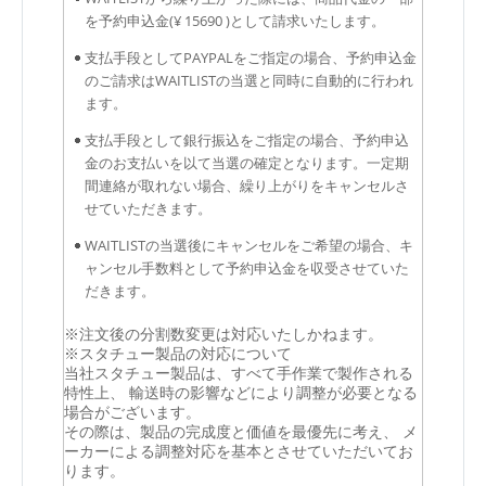
を予約申込金(¥ 15690 )として請求いたします。
支払手段としてPAYPALをご指定の場合、予約申込金
のご請求はWAITLISTの当選と同時に自動的に行われ
ます。
支払手段として銀行振込をご指定の場合、予約申込
金のお支払いを以て当選の確定となります。一定期
間連絡が取れない場合、繰り上がりをキャンセルさ
せていただきます。
WAITLISTの当選後にキャンセルをご希望の場合、キ
ャンセル手数料として予約申込金を収受させていた
だきます。
※注文後の分割数変更は対応いたしかねます。
※スタチュー製品の対応について
当社スタチュー製品は、すべて手作業で製作される
特性上、 輸送時の影響などにより調整が必要となる
場合がございます。
その際は、製品の完成度と価値を最優先に考え、 メ
ーカーによる調整対応を基本とさせていただいてお
ります。