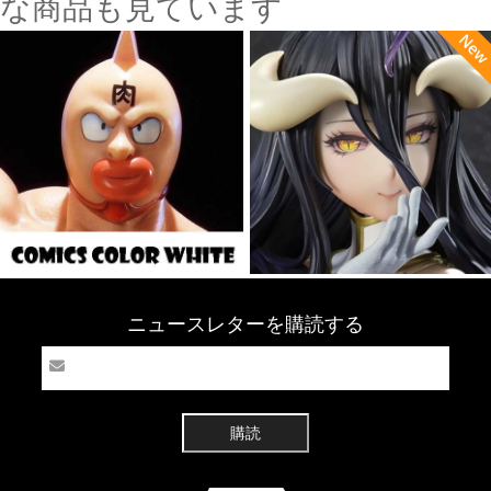
な商品も見ています
ニュースレターを購読する
購読