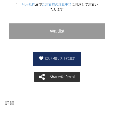
利用規約
及び
ご注文時の注意事項
に同意して注文い
たします
Waitlist
欲しい物リストに追加
Share/Referral
詳細