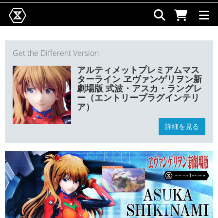
Get the Different Version
アルティメットプレミアムマス
ターライン ヱヴァンゲリヲン新
劇場版 式波・アスカ・ラングレ
ー（エントリープラグインテリ
ア）
詳細を見る