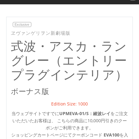
Exclusive
ヱヴァンゲリヲン新劇場版
式波・アスカ・ラン
グレー（エントリー
プラグインテリア）
ボーナス版
Edition Size: 1000
当ウェブサイトですでに
UPMEVA-01/S：綾波レイ
をご注文
いただいたお客様は、 こちらの商品に10,000円引きのクー
ポンがご利用できます。
ショッピングカートページにてクーポンコード
EVA100
を入